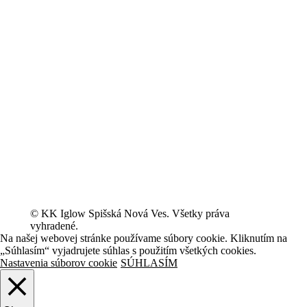
© KK Iglow Spišská Nová Ves. Všetky práva
vyhradené.
Na našej webovej stránke používame súbory cookie. Kliknutím na
„Súhlasím“ vyjadrujete súhlas s použitím všetkých cookies.
Nastavenia súborov cookie
SÚHLASÍM